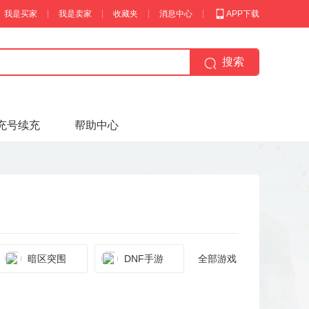
我是买家
我是卖家
收藏夹
消息中心
APP下载
搜索
充号续充
帮助中心
暗区突围
DNF手游
全部游戏