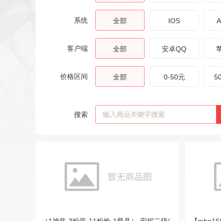
系统
全部
IOS
A
客户端
全部
安卓QQ
价格区间
全部
0-50元
5
搜索