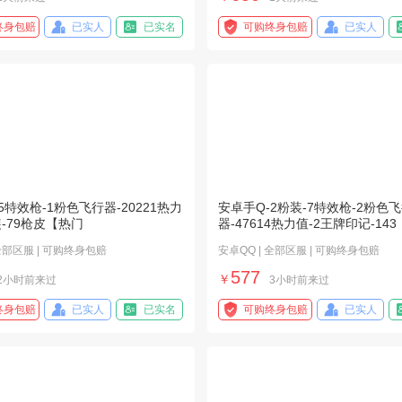
终身包赔
已实人
已实名
可购终身包赔
已实人
5特效枪-1粉色飞行器-20221热力
安卓手Q-2粉装-7特效枪-2粉色
装-79枪皮【热门
器-47614热力值-2王牌印记-143
 全部区服 | 可购终身包赔
安卓QQ | 全部区服 | 可购终身包赔
577
￥
2小时前来过
3小时前来过
终身包赔
已实人
已实名
可购终身包赔
已实人