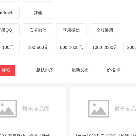
ndroid
其他
苹果QQ
安卓微信
苹果微信
全服通用
0-100元
100-500元
500-1000元
1000-2000元
20
默认排序
最新发布
价格
搜索