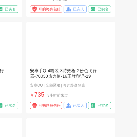
已实名
可购终身包赔
已实人
已实名
飞行
安卓手Q-4粉装-8特效枪-2粉色飞行
器-70030热力值-16王牌印记-19
安卓QQ | 全部区服 | 可购终身包赔
735
￥
3小时前来过
已实名
可购终身包赔
已实人
已实名