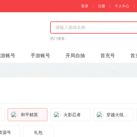
登录
注册
个人中心
热门搜索：
端游账号
手游账号
开局自抽
首充号
首
和平精英
火影忍者
穿越火线：
枪战王者
资源号
礼包