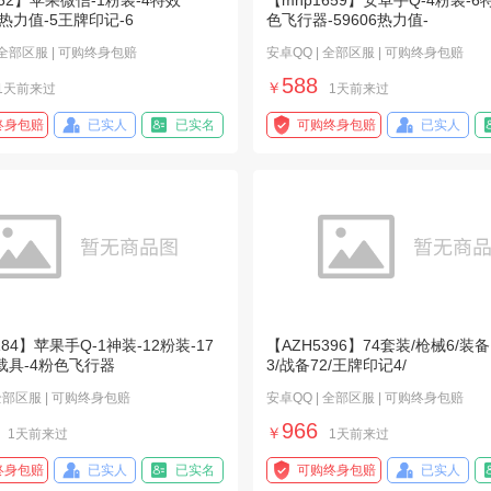
662】苹果微信-1粉装-4特效
【mhp1659】安卓手Q-4粉装-6
28热力值-5王牌印记-6
色飞行器-59606热力值-
 全部区服 | 可购终身包赔
安卓QQ | 全部区服 | 可购终身包赔
588
￥
1天前来过
1天前来过
终身包赔
已实人
已实名
可购终身包赔
已实人
184】苹果手Q-1神装-12粉装-17
【AZH5396】74套装/枪械6/装备
载具-4粉色飞行器
3/战备72/王牌印记4/
 全部区服 | 可购终身包赔
安卓QQ | 全部区服 | 可购终身包赔
966
￥
1天前来过
1天前来过
终身包赔
已实人
已实名
可购终身包赔
已实人