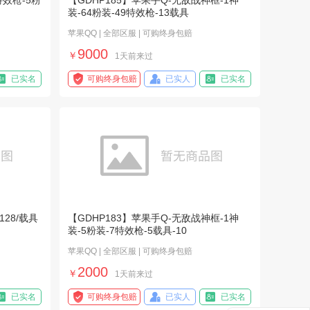
特效枪-5粉
【GDHP185】苹果手Q-无敌战神框-1神
装-64粉装-49特效枪-13载具
苹果QQ | 全部区服 | 可购终身包赔
9000
￥
1天前来过
已实名
可购终身包赔
已实人
已实名
128/载具
【GDHP183】苹果手Q-无敌战神框-1神
装-5粉装-7特效枪-5载具-10
苹果QQ | 全部区服 | 可购终身包赔
2000
￥
1天前来过
已实名
可购终身包赔
已实人
已实名