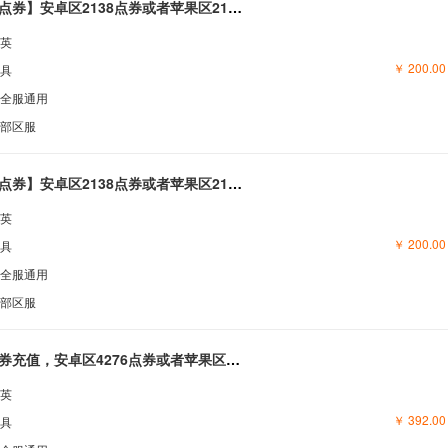
【和平精英点券】安卓区2138点券或者苹果区2176左右点券
英
￥ 200.00
具
全服通用
部区服
【和平精英点券】安卓区2138点券或者苹果区2176左右点券
英
￥ 200.00
具
全服通用
部区服
和平精英点券充值，安卓区4276点券或者苹果区4352点券
英
￥ 392.00
具