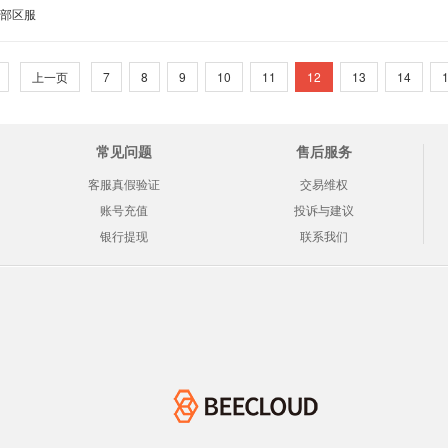
部区服
上一页
7
8
9
10
11
12
13
14
常见问题
售后服务
客服真假验证
交易维权
账号充值
投诉与建议
银行提现
联系我们