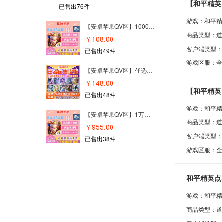
已售出
76
件
游戏：和平精
【安卓苹果QV区】1000点券充值，下单配合客服扫码
商品类型：道
￥
108.00
客户端类型：
已售出
49
件
游戏区服：全
【安卓苹果QV区】任选一个1688在售皮肤心愿单秒发效率发货
￥
148.00
已售出
48
件
游戏：和平精
【安卓苹果QV区】1万点券充值，下单配合客服扫码
商品类型：道
￥
955.00
客户端类型：
已售出
38
件
游戏区服：全
游戏：和平精
商品类型：道