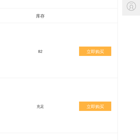
库存
立即购买
82
立即购买
充足