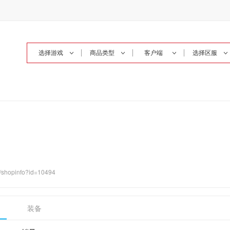
选择游戏
商品类型
客户端
选择区服
m/shopinfo?id=10494
装备