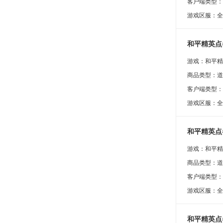
客户端类型：
游戏区服：全
游戏：和平精
商品类型：道
客户端类型：
游戏区服：全
游戏：和平精
商品类型：道
客户端类型：
游戏区服：全