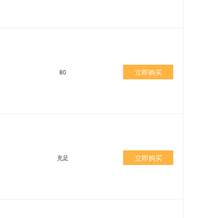
立即购买
80
立即购买
充足