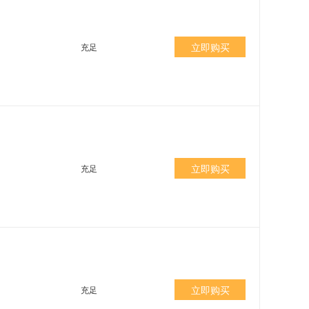
立即购买
充足
立即购买
充足
立即购买
充足