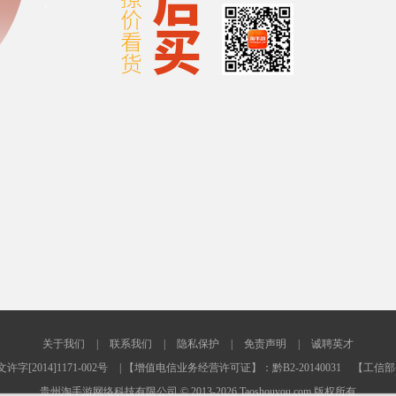
关于我们
|
联系我们
|
隐私保护
|
免责声明
|
诚聘英才
2014]1171-002号
| 【增值电信业务经营许可证】：黔B2-20140031
【工信部备
贵州淘手游网络科技有限公司 © 2013-2026 Taoshouyou.com 版权所有