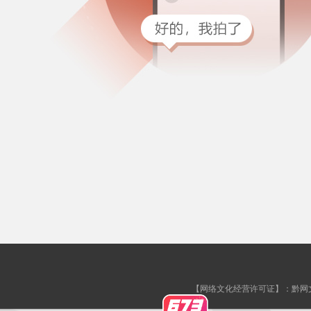
【网络文化经营许可证】：黔网文许字[