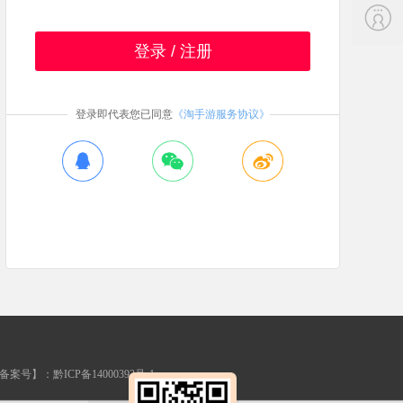
登录 / 注册
登录即代表您已同意
《淘手游服务协议》
案号】：黔ICP备14000393号-1