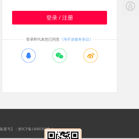
登录 / 注册
登录即代表您已同意
《淘手游服务协议》
案号】：黔ICP备14000393号-1