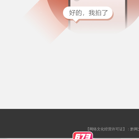
【网络文化经营许可证】：黔网文许字[