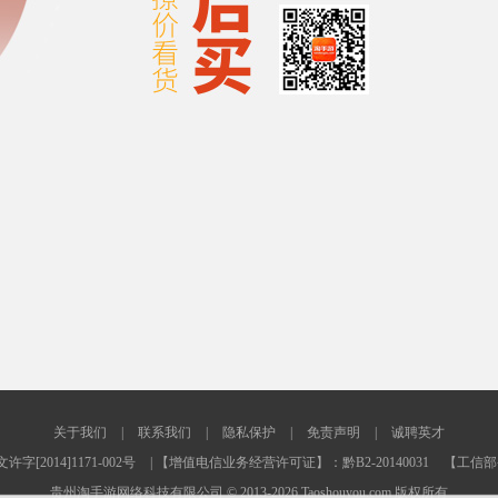
关于我们
|
联系我们
|
隐私保护
|
免责声明
|
诚聘英才
2014]1171-002号
| 【增值电信业务经营许可证】：黔B2-20140031
【工信部备
贵州淘手游网络科技有限公司 © 2013-2026 Taoshouyou.com 版权所有