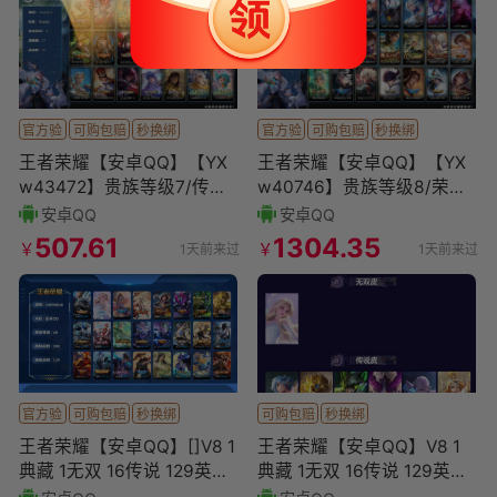
官方验
可购包赔
秒换绑
官方验
可购包赔
秒换绑
王者荣耀【安卓QQ】【YX
王者荣耀【安卓QQ】【YX
w43472】贵族等级7/传说
w40746】贵族等级8/荣耀
皮肤数量6/史诗皮肤数量17/
典藏数量3/传说皮肤数量3
安卓QQ
安卓QQ
皮肤数量47/
0/史诗皮肤数量1
507.61
1304.35
￥
￥
1天前来过
1天前来过
官方验
可购包赔
秒换绑
可购包赔
秒换绑
王者荣耀【安卓QQ】[]V8 1
王者荣耀【安卓QQ】V8 1
典藏 1无双 16传说 129英雄
典藏 1无双 16传说 129英雄
300皮肤 可二次 可修改实名
300皮肤 可二次 可修改实名