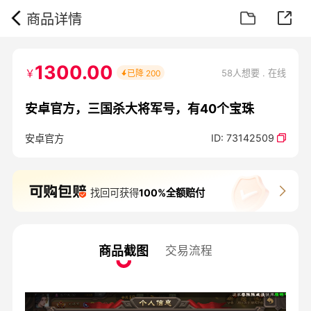
商品详情
1300.00
￥
58人想要 . 在线
已降
200
安卓官方，三国杀大将军号，有40个宝珠
ID:
73142509
安卓官方
找回可获得
100%全额赔付
商品截图
交易流程