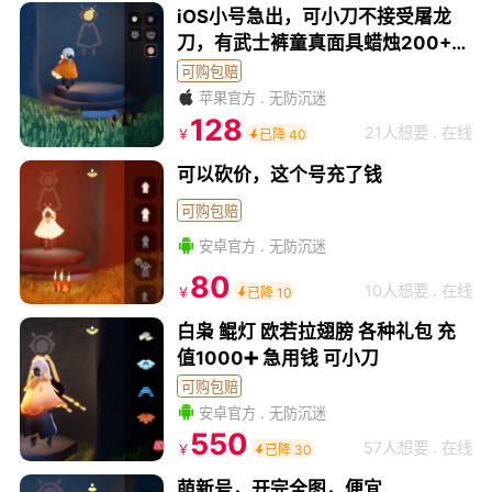
iOS小号急出，可小刀不接受屠龙
刀，有武士裤童真面具蜡烛200+
22爱心
可购包赔
苹果官方
. 无防沉迷
128
21人想要 . 在线
￥
已降
40
可以砍价，这个号充了钱
可购包赔
安卓官方
. 无防沉迷
80
10人想要 . 在线
￥
已降
10
白枭 鲲灯 欧若拉翅膀 各种礼包 充
值1000➕ 急用钱 可小刀
可购包赔
安卓官方
. 无防沉迷
550
57人想要 . 在线
￥
已降
30
萌新号，开完全图，便宜