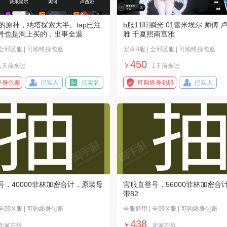
金的原神，纳塔探索大半。tap已注
b服11叶瞬光 01蕾米埃尔 师傅 卢西
号也是淘上买的，出事全退
雅 千夏照南宫雅
 全部区服 | 可购终身包赔
安卓B服 | 全部区服 | 可购终身包赔
450
￥
1天前来过
1天前来过
终身包赔
已实人
已实名
可购终身包赔
已实人
号，40000菲林加密合计，原装母
官服直登号，56000菲林加密合
带82
 全部区服 | 可购终身包赔
全服通用 | 全部区服 | 可购终身包赔
438
￥
卖家在线
卖家在线