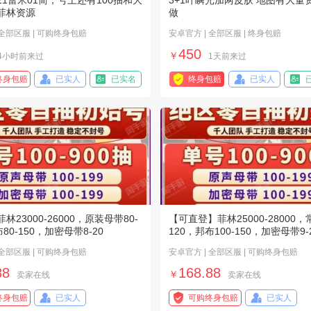
1蕾米01简，号上还有100抽和大
3+1叶瞬光加两皮肤 地图有大量资源任务没
菲林资源
做
 全部区服 | 可购终身包赔
安卓官方 | 全部区服 | 终身包赔
450
￥
4小时前来过
1天前来过
终身包赔
已实人
已实名
终身包赔
已实人
林23000-26000，原装母带80-
【可直登】菲林25000-28000，常
80-150，加密母带8-20
120，邦布100-150，加密母带9-
 全部区服 | 可购终身包赔
安卓官方 | 全部区服 | 可购终身包赔
88
168.88
￥
卖家在线
卖家在线
终身包赔
已实人
可购终身包赔
已实人