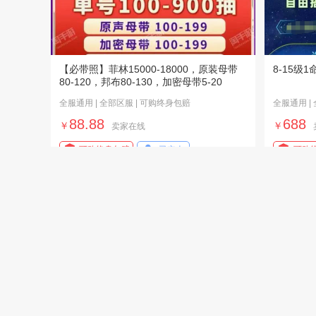
【必带照】菲林15000-18000，原装母带
8-15级
80-120，邦布80-130，加密母带5-20
全服通用 | 全部区服 | 可购终身包赔
全服通用 |
88.88
688
￥
￥
卖家在线
可购终身包赔
已实人
可购
虚狩全21
【5-1
手机改密