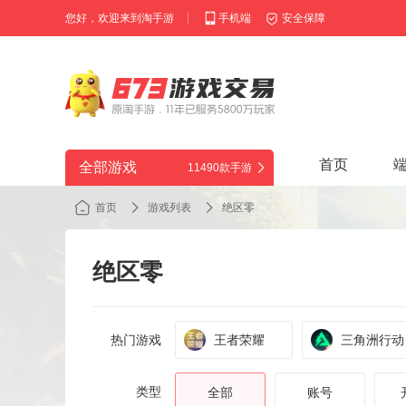
您好，欢迎来到淘手游
手机端
安全保障
首页
全部游戏
11490款手游
首页
游戏列表
绝区零
绝区零
热门游戏
王者荣耀
三角洲行动
类型
全部
账号