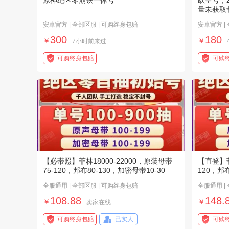
原神绝区零崩铁一体号
欧皇号，2
量未获取
安卓官方 | 全部区服 | 可购终身包赔
安卓官方 |
300
180
￥
￥
7小时前来过
可购终身包赔
可购
【必带照】菲林18000-22000，原装母带
【直登】菲
75-120，邦布80-130，加密母带10-30
120，邦布
全服通用 | 全部区服 | 可购终身包赔
全服通用 |
108.88
148.
￥
￥
卖家在线
可购终身包赔
已实人
可购