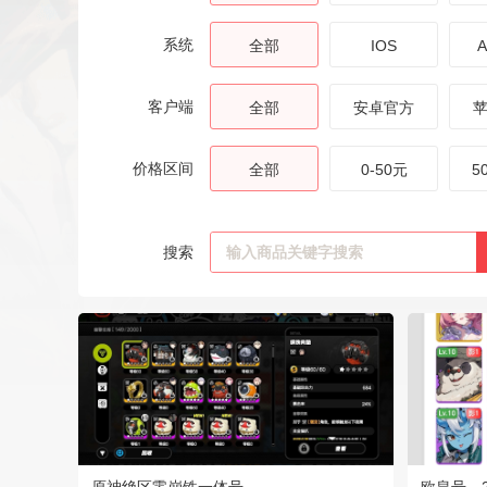
系统
全部
IOS
A
客户端
全部
安卓官方
价格区间
全部
0-50元
5
搜索