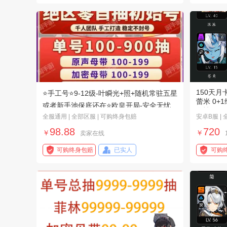
150天月
⭐手工号⭐9-12级-叶瞬光+照+随机常驻五星
蕾米 0+
或者新手池保底还在⭐欧皇开局-安全无忧
属性
全服通用 | 全部区服 | 可购终身包赔
安卓B服 |
98.88
720
￥
￥
卖家在线
可购终身包赔
已实人
可购