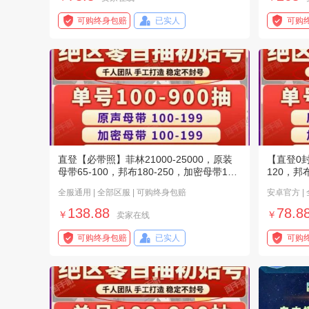
可购终身包赔
已实人
可购
直登【必带照】菲林21000-25000，原装
【直登0封
母带65-100，邦布180-250，加密母带10-
120，邦布
30
全服通用 | 全部区服 | 可购终身包赔
安卓官方 |
138.88
78.8
￥
￥
卖家在线
可购终身包赔
已实人
可购