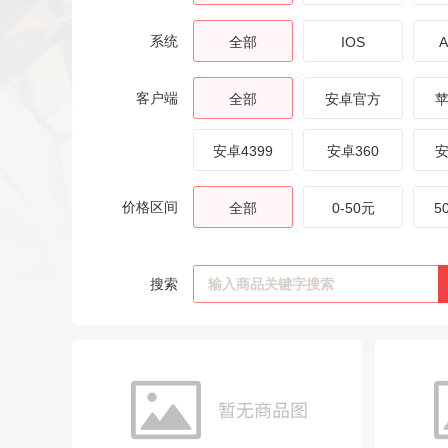
系统
全部
IOS
A
客户端
全部
安卓官方
安卓4399
安卓360
价格区间
全部
0-50元
5
搜索