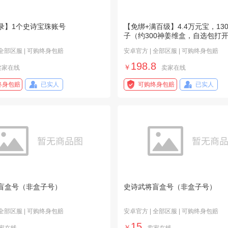
录】1个史诗宝珠账号
【免绑+满百级】4.4万元宝，1300
子（约300神姜维盒，自选包打开
子）
 全部区服 | 可购终身包赔
安卓官方 | 全部区服 | 可购终身包赔
198.8
￥
卖家在线
卖家在线
终身包赔
已实人
可购终身包赔
已实人
盲盒号（非盒子号）
史诗武将盲盒号（非盒子号）
 全部区服 | 可购终身包赔
安卓官方 | 全部区服 | 可购终身包赔
15
￥