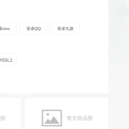
vivo
安卓QQ
安卓九游
00元以上