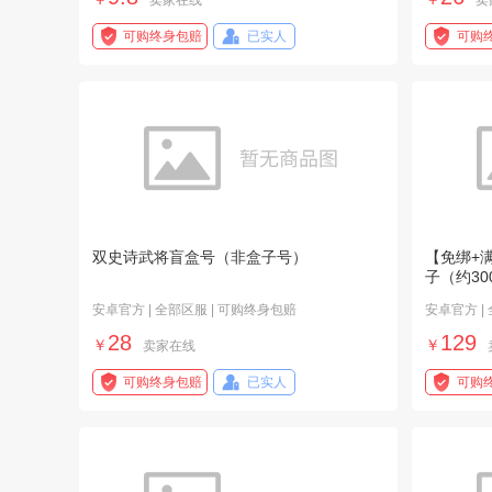
卖家在线
卖
可购终身包赔
已实人
可购
双史诗武将盲盒号（非盒子号）
【免绑+满
子（约30
安卓官方 | 全部区服 | 可购终身包赔
安卓官方 |
28
129
￥
￥
卖家在线
可购终身包赔
已实人
可购