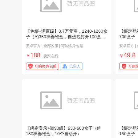
【免绑+满百级】3.7万元宝，1240-1260盒
【绑定登录
子（约350神姜维盒，自选包打开100盒
700盒子
子）
安卓官方 | 全部区服 | 可购终身包赔
安卓官方 |
188
49.8
￥
￥
卖家在线
可购终身包赔
已实人
可购
【绑定登录+满90级】630-680盒子（约
【绑定登录
180神姜维盒，10个自动开）
150盒子