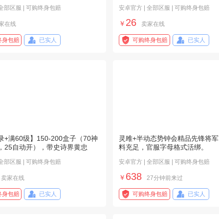
免绑
 全部区服 | 可购终身包赔
安卓官方 | 全部区服 | 可购终身包赔
26
￥
家在线
卖家在线
终身包赔
已实人
可购终身包赔
已实人
+满60级】150-200盒子（70神
灵雎+半动态势钟会精品先锋将军
，25自动开），带史诗界黄忠
料充足，官服字母格式活绑。
 全部区服 | 可购终身包赔
安卓官方 | 全部区服 | 可购终身包赔
638
￥
卖家在线
27分钟前来过
终身包赔
已实人
可购终身包赔
已实人