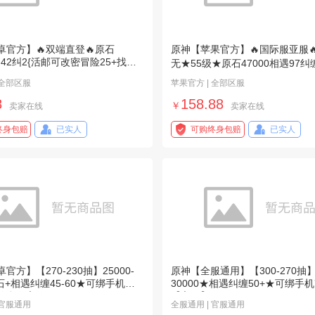
卓官方】🔥双端直登🔥原石
原神【苹果官方】🔥国际服亚服
+相42纠2{活邮可改密冒险25+找回
无★55级★原石47000相遇97纠
 全部区服
苹果官方 | 全部区服
8
158.88
￥
卖家在线
卖家在线
终身包赔
已实人
可购终身包赔
已实人
官方】【270-230抽】25000-
原神【全服通用】【300-270抽
原石+相遇纠缠45-60★可绑手机改密
30000★相遇纠缠50+★可绑手
信息★官服
【官服】
 官服通用
全服通用 | 官服通用