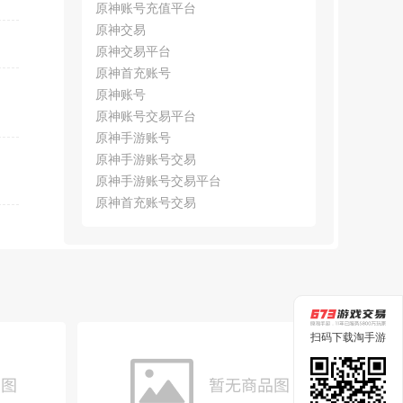
原神账号充值平台
原神交易
原神交易平台
原神首充账号
原神账号
原神账号交易平台
原神手游账号
原神手游账号交易
原神手游账号交易平台
原神首充账号交易
扫码下载淘手游