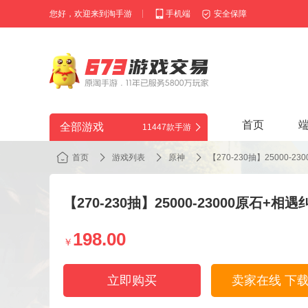
您好，欢迎来到淘手游
手机端
安全保障
首页
全部游戏
11447款手游
首页
游戏列表
原神
【270-230抽】25000
【270-230抽】25000-23000原石
198.00
￥
立即购买
卖家在线 下