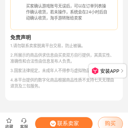
买家确认游戏账号无误后，可以在订单列表操
作确认收货，若未操作，系统会在24小时后自
动确认收货，淘手游转账给卖家
免责声明
1
.
请勿联系卖家脱离平台交易，防止被骗。
2
.
所展示的商品供求信息由买卖双方自行提供，其真实性、
准确性和合法性由信息发布人负责。
3
.
国家法律规定，未成年人不得参与虚拟物品交易。
安装APP
4
.
本平台提供的数字化商品根据商品性质不支持七天无理由
退货及三包服务。
联系卖家
购买
收藏
客服