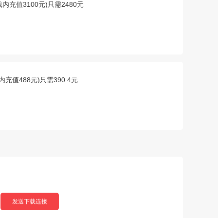
戏内充值3100元)只需2480元
内充值488元)只需390.4元
发送下载连接