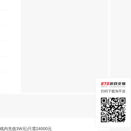
扫码下载淘手游
游戏内充值3W元)只需24000元