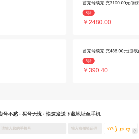
首充号续充 充3100.00元(游
8折
￥2480.00
首充号续充 充488.00元(游戏
8折
￥390.40
卖号不愁 · 买号无忧 · 快速发送下载地址至手机