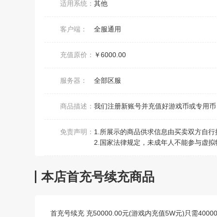
适用系统：
其他
客户端：
全服通用
充值原价：
￥6000.00
服务器：
全部区服
商品描述：
我们注册新账号并充值好游戏币或专用币，
免责声明：
1.所展示的商品供求信息由买卖双方自
2.国家法律规定，未成年人不能参与虚拟
本店首充号续充商品
首充号续充 充50000.00元(游戏内充值5W元)只需4000