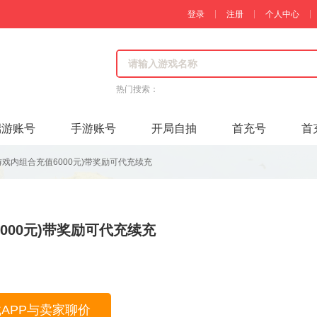
登录
注册
个人中心
热门搜索：
端游账号
手游账号
开局自抽
首充号
首
元(游戏内组合充值6000元)带奖励可代充续充
6000元)带奖励可代充续充
载APP与卖家聊价