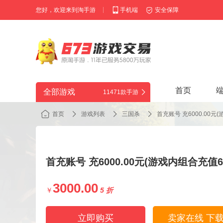
您好，欢迎来到淘手游
手机端
安全保障
首页
全部游戏
11471款手游
首页
游戏列表
三国杀
首充账号 充6000.00
代金券
首充账号 充6000.00元(游戏内组合充值
3000.00
￥
5 折
立即购买
卖家在线 下