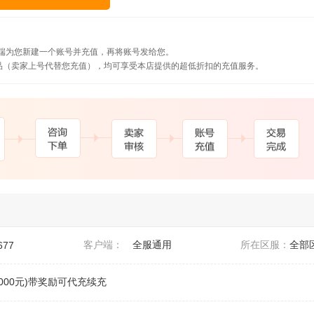
端为您新建一个账号并充值，再将账号发给您。
商品（卖家上号代替您充值），均可享受本店提供的超低折扣的充值服务。
客户端：
全服通用
所在区服：
全部
677
6000元)带奖励可代充续充