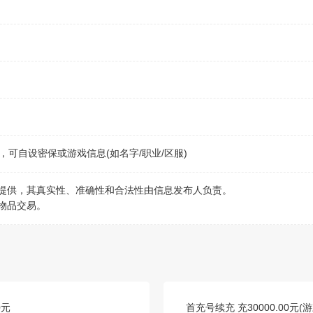
可自设密保或游戏信息(如名字/职业/区服)
行提供，其真实性、准确性和合法性由信息发布人负责。
物品交易。
0元
首充号续充 充30000.00元(