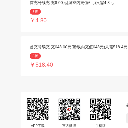
首充号续充 充6.00元(游戏内充值6元)只需4.8元
8折
￥4.80
首充号续充 充648.00元(游戏内充值648元)只需518.4元
8折
￥518.40
APP下载
官方微博
手机版