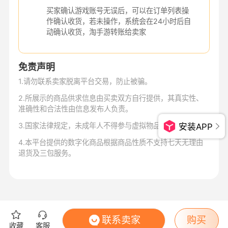
买家确认游戏账号无误后，可以在订单列表操
作确认收货，若未操作，系统会在24小时后自
动确认收货，淘手游转账给卖家
免责声明
1
.
请勿联系卖家脱离平台交易，防止被骗。
2
.
所展示的商品供求信息由买卖双方自行提供，其真实性、
准确性和合法性由信息发布人负责。
3
.
国家法律规定，未成年人不得参与虚拟物品交易。
安装APP
4
.
本平台提供的数字化商品根据商品性质不支持七天无理由
退货及三包服务。
联系卖家
购买
收藏
客服