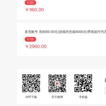
3.2折
￥960.00
首充账号 充8000.00元(游戏内充值8000元)带奖励可
3.7折
￥2960.00
APP下载
官方微博
手机版