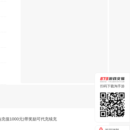
扫码下载淘手游
戏内充值1000元)带奖励可代充续充