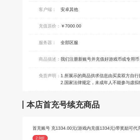
客户端：
安卓其他
充值原价：
￥7000.00
服务器：
全部区服
商品描述：
我们注册新账号并充值好游戏币或专用币，
免责声明：
1.所展示的商品供求信息由买卖双方自
2.国家法律规定，未成年人不能参与虚拟
本店首充号续充商品
首充账号 充1334.00元(游戏内充值1334元)带奖励可
2.9折