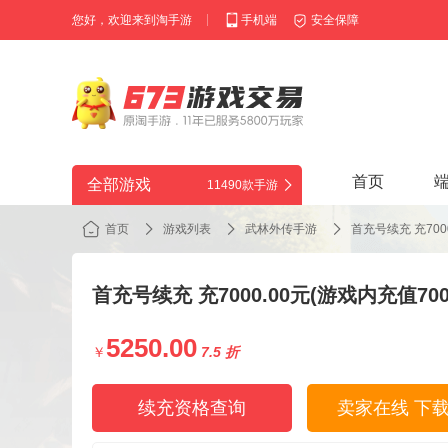
您好，欢迎来到淘手游
手机端
安全保障
首页
全部游戏
11490款手游
首页
游戏列表
武林外传手游
首充号续充 充700
首充号续充 充7000.00元(游戏内充值700
5250.00
￥
7.5 折
续充资格查询
卖家在线 下