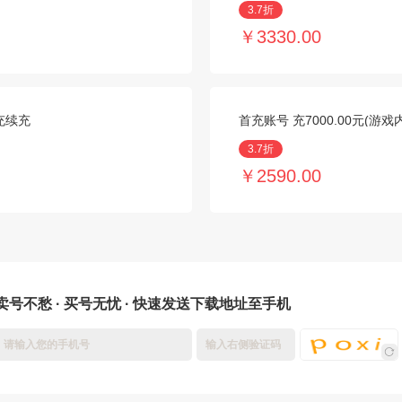
3.7折
￥3330.00
代充续充
首充账号 充7000.00元(游
3.7折
￥2590.00
卖号不愁 · 买号无忧 · 快速发送下载地址至手机