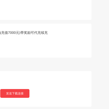
戏内充值7000元)带奖励可代充续充
发送下载连接