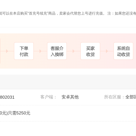
就可以在本店购买“首充号续充”商品，卖家会代替您上号进行充值。 注：如果您还没
。
客户端：
安卓其他
所在区服：
全部
2802031
0元)只需5250元