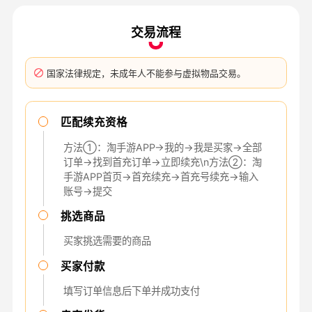
交易流程
国家法律规定，未成年人不能参与虚拟物品交易。
匹配续充资格
方法①：淘手游APP→我的→我是买家→全部
订单→找到首充订单→立即续充\n方法②：淘
手游APP首页→首充续充→首充号续充→输入
账号→提交
挑选商品
买家挑选需要的商品
买家付款
填写订单信息后下单并成功支付