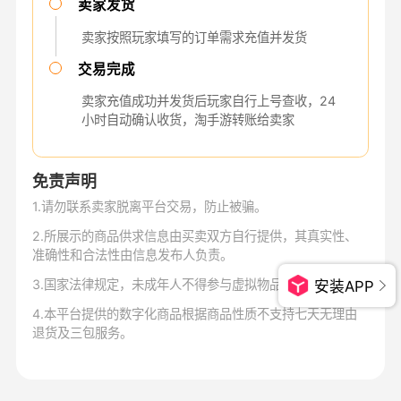
卖家发货
卖家按照玩家填写的订单需求充值并发货
交易完成
卖家充值成功并发货后玩家自行上号查收，24
小时自动确认收货，淘手游转账给卖家
免责声明
1
.
请勿联系卖家脱离平台交易，防止被骗。
2
.
所展示的商品供求信息由买卖双方自行提供，其真实性、
准确性和合法性由信息发布人负责。
3
.
国家法律规定，未成年人不得参与虚拟物品交易。
安装APP
4
.
本平台提供的数字化商品根据商品性质不支持七天无理由
退货及三包服务。