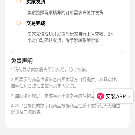
卖家发货
卖家按照玩家填写的订单需求充值并发货
交易完成
卖家充值成功并发货后玩家自行上号查收，24
小时自动确认收货，淘手游转账给卖家
免责声明
1
.
请勿联系卖家脱离平台交易，防止被骗。
2
.
所展示的商品供求信息由买卖双方自行提供，其真实性、
准确性和合法性由信息发布人负责。
3
.
国家法律规定，未成年人不得参与虚拟物品交易。
安装APP
4
.
本平台提供的数字化商品根据商品性质不支持七天无理由
退货及三包服务。