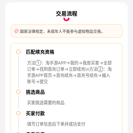
交易流程
国家法律规定，未成年人不能参与虚拟物品交易。
匹配续充资格
方法①：淘手游APP→我的→我是买家→全部
订单→找到首充订单→立即续充\n方法②：淘
手游APP首页→首充续充→首充号续充→输入
账号→提交
挑选商品
买家挑选需要的商品
买家付款
填写订单信息后下单并成功支付