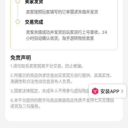
卖家发货
卖家按照玩家填写的订单需求充值并发货
交易完成
卖家充值成功并发货后玩家自行上号查收，24
小时自动确认收货，淘手游转账给卖家
免责声明
1
.
请勿联系卖家脱离平台交易，防止被骗。
2
.
所展示的商品供求信息由买卖双方自行提供，其真实性、
准确性和合法性由信息发布人负责。
3
.
国家法律规定，未成年人不得参与虚拟物品交易。
安装APP
4
.
本平台提供的数字化商品根据商品性质不支持七天无理由
退货及三包服务。