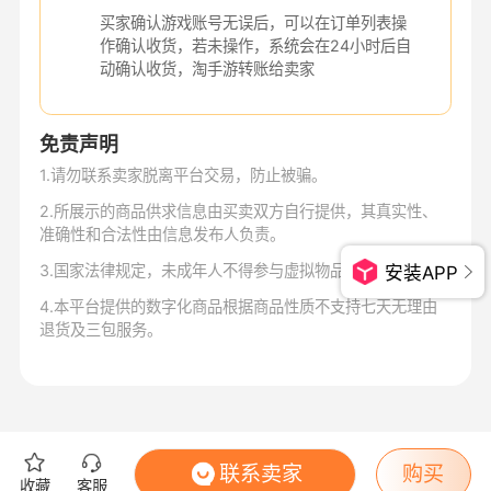
买家确认游戏账号无误后，可以在订单列表操
作确认收货，若未操作，系统会在24小时后自
动确认收货，淘手游转账给卖家
免责声明
1
.
请勿联系卖家脱离平台交易，防止被骗。
2
.
所展示的商品供求信息由买卖双方自行提供，其真实性、
准确性和合法性由信息发布人负责。
3
.
国家法律规定，未成年人不得参与虚拟物品交易。
安装APP
4
.
本平台提供的数字化商品根据商品性质不支持七天无理由
退货及三包服务。
联系卖家
购买
收藏
客服