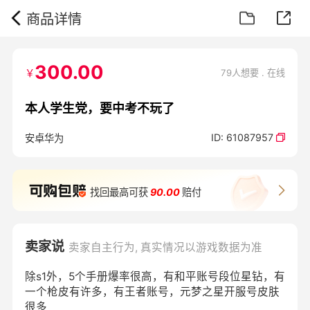
商品详情
300.00
￥
79人想要 . 在线
本人学生党，要中考不玩了
ID:
61087957
安卓华为
找回最高可获
90.00
赔付
卖家说
卖家自主行为, 真实情况以游戏数据为准
除s1外，5个手册爆率很高，有和平账号段位星钻，有
一个枪皮有许多，有王者账号，元梦之星开服号皮肤
很多