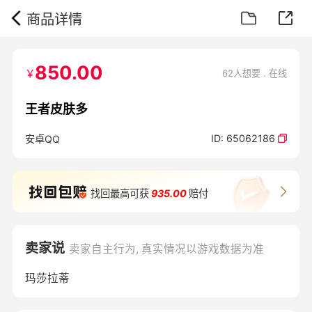
商品详情
850.00
￥
62人想要 . 在线
王者皮肤多
ID:
65062186
安卓QQ
找回最高可获
935.00
赔付
卖家说
卖家自主行为, 真实情况以游戏数据为准
玛莎拉蒂