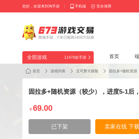
您好，欢迎来到淘手游
手机端
安全保障
首页
全部游戏
11470款手游
首页
游戏列表
宝可梦大探险
固拉多+随机资源
固拉多+随机资源（较少），进度5-1后
69.00
￥
已下架
卖家在线 下