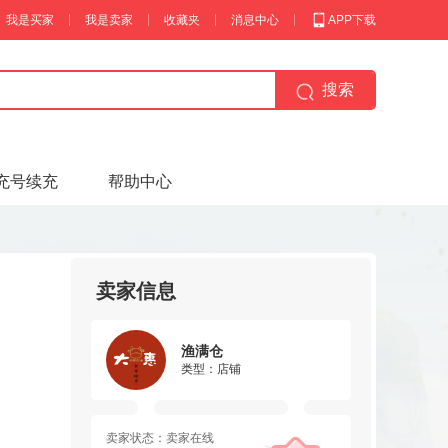
我是买家
我是卖家
收藏夹
消息中心
APP下载
搜索
充号续充
帮助中心
卖家信息
渔满仓
类型：店铺
卖家状态：卖家在线