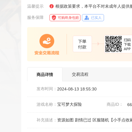
温馨提示
根据政策要求，本平台不对未成年人提供
服务保障
可购终身包赔
已实人
交易流程
商品详情
发布时间：
2024-08-13 18:55:30
游戏名称：
宝可梦大探险
商品ID：
6
补充描述：
资源如图 剧情已过 区服随机【小手点收