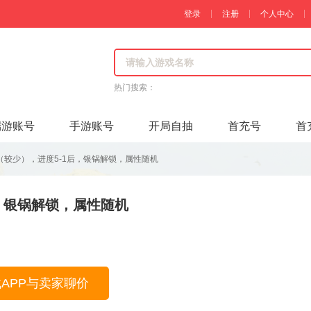
登录
注册
个人中心
热门搜索：
端游账号
手游账号
开局自抽
首充号
首
（较少），进度5-1后，银锅解锁，属性随机
，银锅解锁，属性随机
载APP与卖家聊价