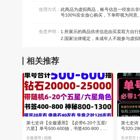
使用方式：
此商品为虚拟商品，账号信息一经发出非
号100%安全放心购买，下单即视为同意
免责声明：
1.所展示的商品供求信息由买卖双方自
2.国家法律规定，未成年人不能参与虚拟
相关推荐
第七史诗【全服通用】【必带6-20个五星/
第七史诗
六星】单号500-600抽，书签400-800，钻
号320-2
石2W-3W，神秘800+
全服通用 | 国服
安卓官方 |