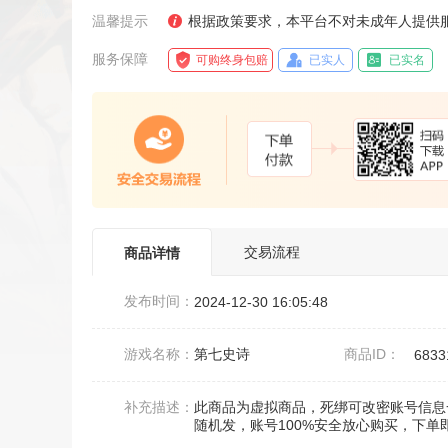
温馨提示
根据政策要求，本平台不对未成年人提供
服务保障
可购终身包赔
已实人
已实名
交易流程
商品详情
发布时间：
2024-12-30 16:05:48
游戏名称：
第七史诗
商品ID：
6833
补充描述：
此商品为虚拟商品，死绑可改密账号信息
随机发，账号100%安全放心购买，下单