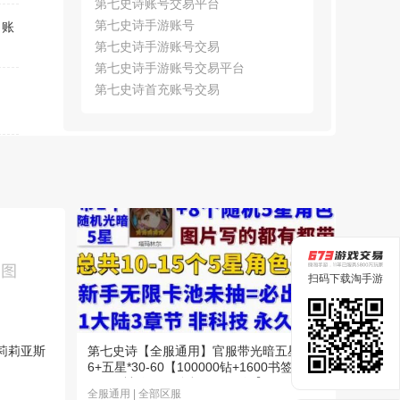
第七史诗账号交易平台
第七史诗手游账号
，账
第七史诗手游账号交易
第七史诗手游账号交易平台
第七史诗首充账号交易
扫码下载淘手游
莉莉亚斯
第七史诗【全服通用】官服带光暗五星*3-
6+五星*30-60【100000钻+1600书签
+3900神秘+125金灯+130银河】
全服通用 | 全部区服