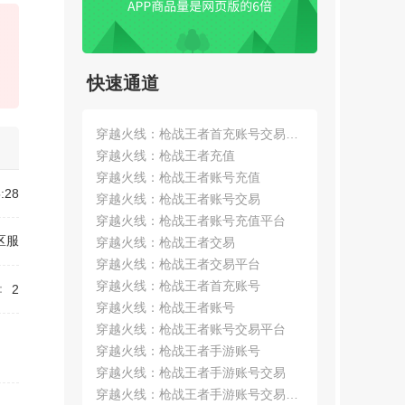
【战争与文明】用户450*****1
获赔金额：
1300.00
元
2026-07-27
【王者荣耀】用户076*****a
快速通道
获赔金额：
300.00
元
2026-07-27
穿越火线：枪战王者首充账号交易平
【逆战：未来】用户179*****c
台
穿越火线：枪战王者充值
获赔金额：
730.00
元
2026-07-25
穿越火线：枪战王者账号充值
:28
穿越火线：枪战王者账号交易
【青云诀之伏魔】用户983*****7
穿越火线：枪战王者账号充值平台
获赔金额：
2000.00
元
2026-07-21
区服
穿越火线：枪战王者交易
穿越火线：枪战王者交易平台
【英雄联盟】用户408*****2
穿越火线：枪战王者首充账号
获赔金额：
1520.00
元
2026-07-21
：
2
穿越火线：枪战王者账号
【永劫无间手游】用户390*****2
穿越火线：枪战王者账号交易平台
获赔金额：
410.00
元
2026-07-17
穿越火线：枪战王者手游账号
穿越火线：枪战王者手游账号交易
【永劫无间（pc版）】用户046*****c
穿越火线：枪战王者手游账号交易平