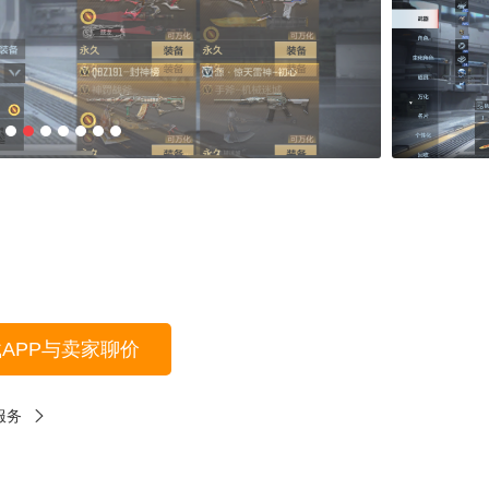
载APP与卖家聊价
服务