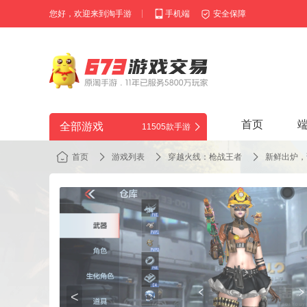
您好，欢迎来到淘手游
手机端
安全保障
首页
全部游戏
11505款手游
首页
游戏列表
穿越火线：枪战王者
新鲜出炉，
<