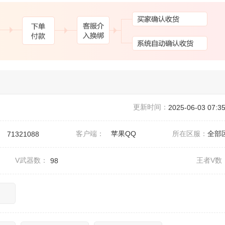
更新时间：
2025-06-03 07:35
：
客户端：
苹果QQ
所在区服：
全部
71321088
V武器数：
王者V数
98