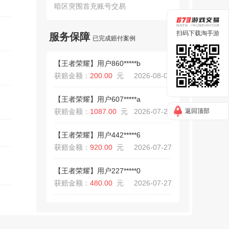
获赔金额：
200.00
元
2026-08-05
暗区突围首充账号交易
【实况足球】用户840*****f
扫码下载淘手游
服务保障
已完成赔付案例
获赔金额：
115.00
元
2026-08-03
【王者荣耀】用户860*****b
获赔金额：
200.00
元
2026-08-03
【王者荣耀】用户607*****a
获赔金额：
1087.00
元
2026-07-29
返回顶部
【王者荣耀】用户442*****6
获赔金额：
920.00
元
2026-07-27
【王者荣耀】用户227*****0
获赔金额：
480.00
元
2026-07-27
【王者荣耀】用户115*****f
获赔金额：
420.00
元
2026-07-27