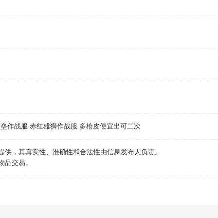
铁壁垒作战服 赤红雄狮作战服 多枪皮便宜出可二次
行提供，其真实性、准确性和合法性由信息发布人负责。
物品交易。