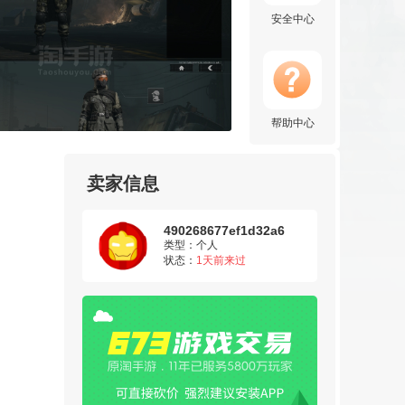
安全中心
帮助中心
卖家信息
490268677ef1d32a6
类型：个人
状态：
1天前来过