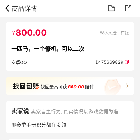
商品详情
800.00
￥
58人想要 . 在线
一匹马，一个僚机，可以二次
ID:
75669829
安卓QQ
找回最高可获
880.00
赔付
卖家说
卖家自主行为, 真实情况以游戏数据为准
那赛季手册积分都在没领