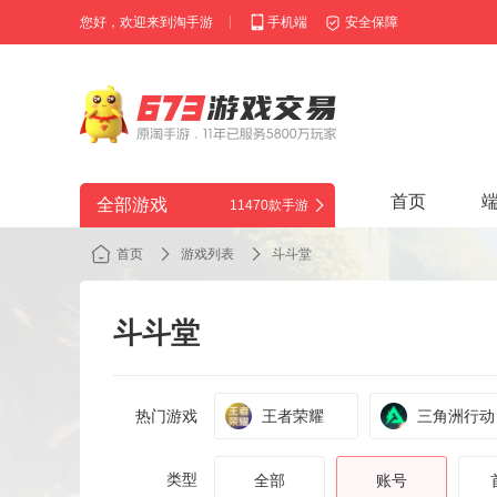
您好，欢迎来到淘手游
手机端
安全保障
首页
全部游戏
11470款手游
首页
游戏列表
斗斗堂
斗斗堂
热门游戏
王者荣耀
三角洲行动
类型
全部
账号