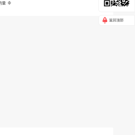
销量
返回顶部