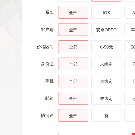
系统
全部
IOS
A
客户端
全部
安卓OPPO
价格区间
全部
0-50元
5
身份证
全部
未绑定
手机
全部
未绑定
邮箱
全部
未绑定
防沉迷
全部
有