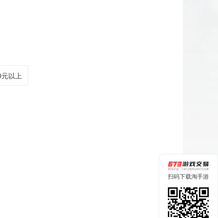
00元以上
扫码下载淘手游