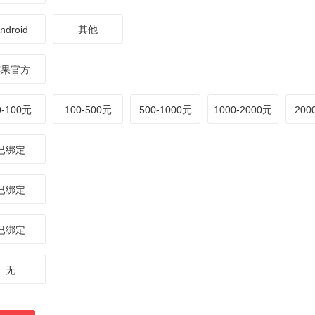
ndroid
其他
苹果官方
0-100元
100-500元
500-1000元
1000-2000元
20
已绑定
已绑定
已绑定
无