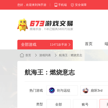
您好，欢迎来到淘手游
手机端
安全保障
首页
全部游戏
11471款手游
首页
游戏列表
航海王：燃烧意志
航海王：燃烧意志
热门游戏
剑与远征
崩坏3rd
类型
全部
账号