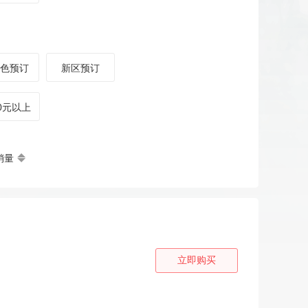
色预订
新区预订
00元以上
销量
立即购买