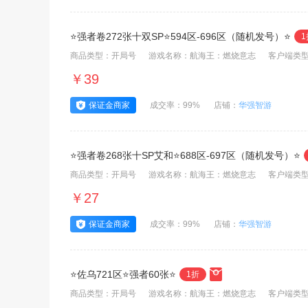
⭐强者卷272张十双SP⭐594区-696区（随机发号）⭐
1
商品类型：开局号
游戏名称：航海王：燃烧意志
客户端类型
￥39
保证金商家
成交率：99%
店铺：
华强智游
⭐强者卷268张十SP艾和⭐688区-697区（随机发号）⭐
商品类型：开局号
游戏名称：航海王：燃烧意志
客户端类型
￥27
保证金商家
成交率：99%
店铺：
华强智游
⭐佐乌721区⭐强者60张⭐
1折
商品类型：开局号
游戏名称：航海王：燃烧意志
客户端类型