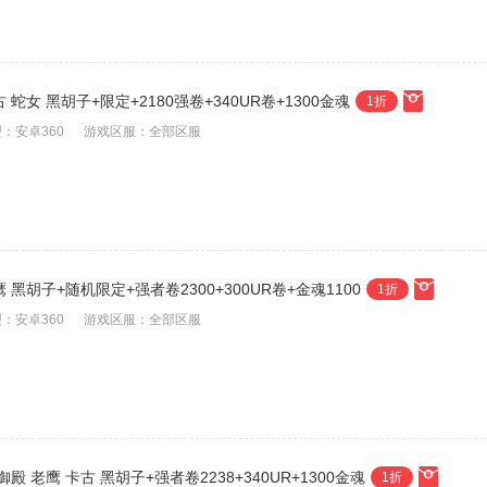
蛇女 黑胡子+限定+2180强卷+340UR卷+1300金魂
1折
：安卓360
游戏区服：全部区服
 黑胡子+随机限定+强者卷2300+300UR卷+金魂1100
1折
：安卓360
游戏区服：全部区服
殿 老鹰 卡古 黑胡子+强者卷2238+340UR+1300金魂
1折