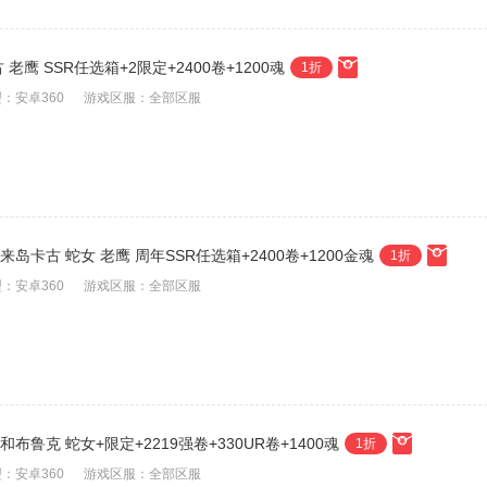
老鹰 SSR任选箱+2限定+2400卷+1200魂
1折
：安卓360
游戏区服：全部区服
来岛卡古 蛇女 老鹰 周年SSR任选箱+2400卷+1200金魂
1折
：安卓360
游戏区服：全部区服
和布鲁克 蛇女+限定+2219强卷+330UR卷+1400魂
1折
：安卓360
游戏区服：全部区服