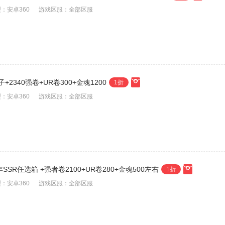
：安卓360
游戏区服：全部区服
+2340强卷+UR卷300+金魂1200
1折
：安卓360
游戏区服：全部区服
SSR任选箱 +强者卷2100+UR卷280+金魂500左右
1折
：安卓360
游戏区服：全部区服