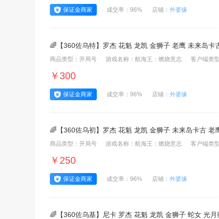
保证金商家
成交率：96%
店铺：
外婆缘
🌈【360佐乌特】罗杰 花魁 龙凯 金狮子 老鹰 未来岛卡古 
商品类型：开局号
游戏名称：航海王：燃烧意志
客户端类型
￥300
保证金商家
成交率：96%
店铺：
外婆缘
🌈【360佐乌初】罗杰 花魁 龙凯 金狮子 未来岛卡古 老鹰
商品类型：开局号
游戏名称：航海王：燃烧意志
客户端类型
￥250
保证金商家
成交率：96%
店铺：
外婆缘
🌈【360佐乌基】尼卡 罗杰 花魁 龙凯 金狮子 蛇女 光月御