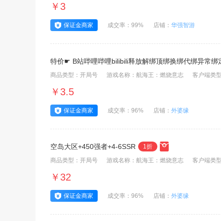
￥3
保证金商家
成交率：99%
店铺：
华强智游
特价☛ B站哔哩哔哩bilibili释放解绑顶绑换绑代绑异常
商品类型：开局号
游戏名称：航海王：燃烧意志
客户端类型
￥3.5
保证金商家
成交率：96%
店铺：
外婆缘
空岛大区+450强者+4-6SSR
1折
商品类型：开局号
游戏名称：航海王：燃烧意志
客户端类型
￥32
保证金商家
成交率：96%
店铺：
外婆缘