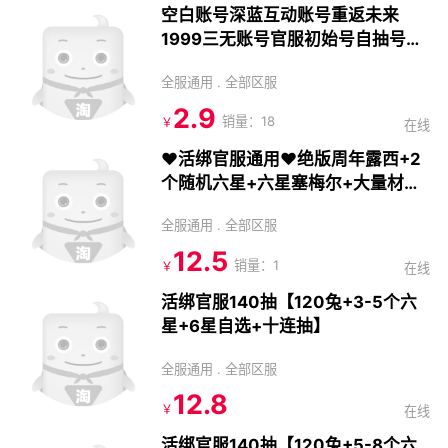
空白账号深蓝互动账号重返未来
1999三无账号官服初始号自抽号开
局
全服通用
.
全部区服
2.9
销量：
18
￥
在线
❤️活绑官服通用️❤️绝版周年露西+2
个随机六星+六星塞梅尔+大量材料
❤️
全服通用
.
全部区服
12.5
销量：
1
￥
在线
活绑官服140抽【120兔+3-5个六
星+6星自选+十连抽】
全服通用
.
全部区服
12.8
￥
在线
活绑官服140抽【120兔+5-8个六