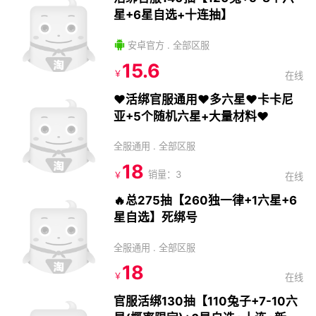
星+6星自选+十连抽】
安卓官方
.
全部区服
15.6
￥
在线
❤️活绑官服通用️❤️多六星❤️卡卡尼
亚+5个随机六星+大量材料❤️
全服通用
.
全部区服
18
销量：
3
￥
在线
🔥总275抽【260独一律+1六星+6
星自选】死绑号
全服通用
.
全部区服
18
￥
在线
官服活绑130抽【110兔子+7-10六