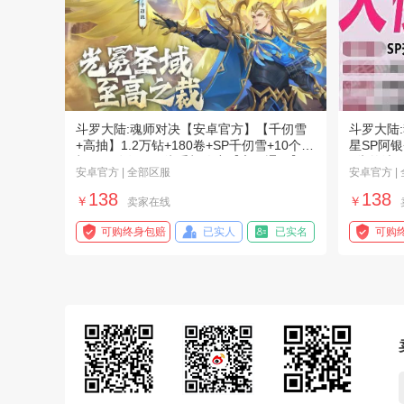
斗罗大陆:魂师对决【安卓官方】【千仞雪
斗罗大陆
+高抽】1.2万钻+180卷+SP千仞雪+10个随
星SP阿银
机SSR魂师★可绑手机改密【官服通用】
+朱竹清
安卓官方 | 全部区服
安卓官方 |
138
138
￥
￥
卖家在线
可购终身包赔
已实人
已实名
可购