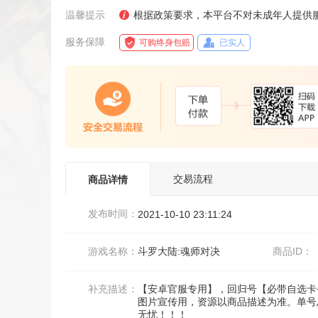
温馨提示
根据政策要求，本平台不对未成年人提供
服务保障
可购终身包赔
已实人
交易流程
商品详情
发布时间：
2021-10-10 23:11:24
游戏名称：
斗罗大陆:魂师对决
商品ID：
补充描述：
【安卓官服专用】，回归号【必带自选卡+SSR
图片宣传用，资源以商品描述为准。单号总
无忧！！！