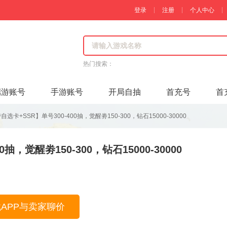
登录
注册
个人中心
热门搜索：
端游账号
手游账号
开局自抽
首充号
首
选卡+SSR】单号300-400抽，觉醒劵150-300，钻石15000-30000
，觉醒劵150-300，钻石15000-30000
载APP与卖家聊价