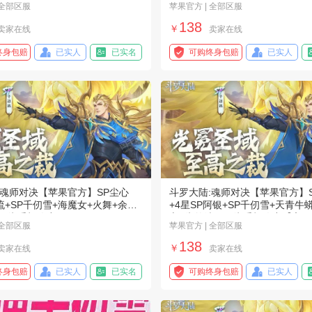
 全部区服
苹果官方 | 全部区服
138
￥
卖家在线
卖家在线
终身包赔
已实人
已实名
可购终身包赔
已实人
:魂师对决【苹果官方】SP尘心
斗罗大陆:魂师对决【苹果官方】
流+SP千仞雪+海魔女+火舞+余龙
+4星SP阿银+SP千仞雪+天青牛
+可绑手机改密
心+朱竹清★可绑手机改密【官服
 全部区服
苹果官方 | 全部区服
138
￥
卖家在线
卖家在线
终身包赔
已实人
已实名
可购终身包赔
已实人