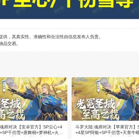
行提供，其真实性、准确性和合法性由信息发布人负责。
物品交易。
:魂师对决【安卓官方】SP尘心+4
斗罗大陆:魂师对决【苹果官方】
+SP千仞雪+唐舞桐+梦神机+火舞
+4星SP阿银+SP千仞雪+天青牛
★可绑手机改密【官服】
心+朱竹清★可绑手机改密【官服