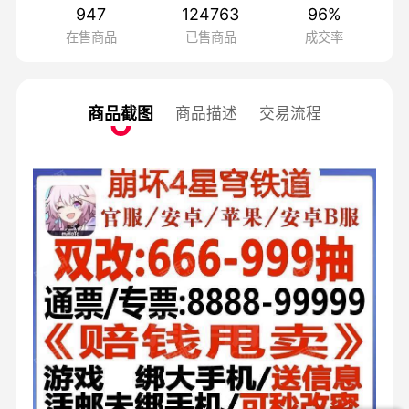
947
124763
96
%
在售商品
已售商品
成交率
商品截图
商品描述
交易流程