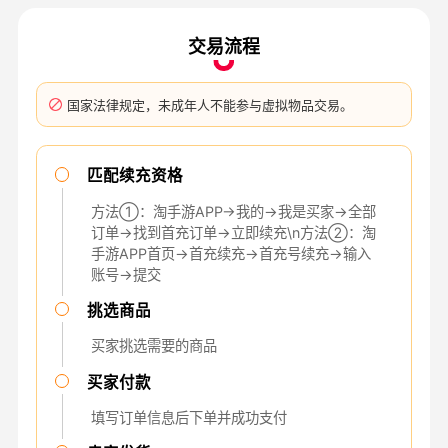
交易流程
国家法律规定，未成年人不能参与虚拟物品交易。
匹配续充资格
方法①：淘手游APP→我的→我是买家→全部
订单→找到首充订单→立即续充\n方法②：淘
手游APP首页→首充续充→首充号续充→输入
账号→提交
挑选商品
买家挑选需要的商品
买家付款
填写订单信息后下单并成功支付