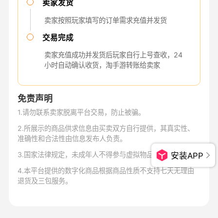
卖家发货
卖家按照玩家填写的订单需求充值并发货
交易完成
卖家充值成功并发货后玩家自行上号查收，24
小时自动确认收货，淘手游转账给卖家
免责声明
1
.
请勿联系卖家脱离平台交易，防止被骗。
2
.
所展示的商品供求信息由买卖双方自行提供，其真实性、
准确性和合法性由信息发布人负责。
3
.
国家法律规定，未成年人不得参与虚拟物品交易。
安装APP
4
.
本平台提供的数字化商品根据商品性质不支持七天无理由
退货及三包服务。