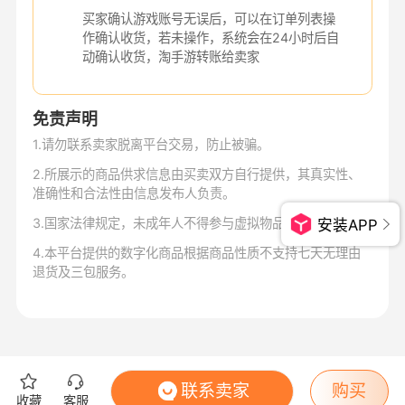
买家确认游戏账号无误后，可以在订单列表操
作确认收货，若未操作，系统会在24小时后自
动确认收货，淘手游转账给卖家
免责声明
1
.
请勿联系卖家脱离平台交易，防止被骗。
2
.
所展示的商品供求信息由买卖双方自行提供，其真实性、
准确性和合法性由信息发布人负责。
3
.
国家法律规定，未成年人不得参与虚拟物品交易。
安装APP
4
.
本平台提供的数字化商品根据商品性质不支持七天无理由
退货及三包服务。
联系卖家
购买
收藏
客服