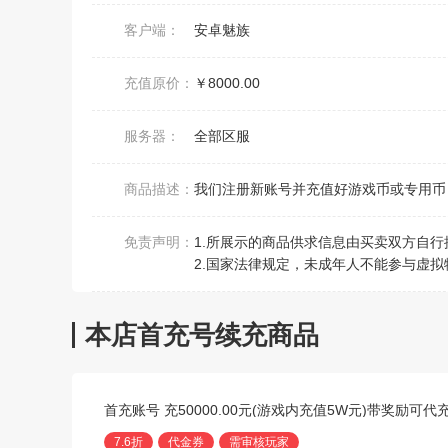
客户端：
安卓魅族
充值原价：
￥8000.00
服务器：
全部区服
商品描述：
我们注册新账号并充值好游戏币或专用币，
免责声明：
1.所展示的商品供求信息由买卖双方自
2.国家法律规定，未成年人不能参与虚拟
本店首充号续充商品
首充账号 充50000.00元(游戏内充值5W元)带奖励可代
7.6折
代金券
需审核玩家