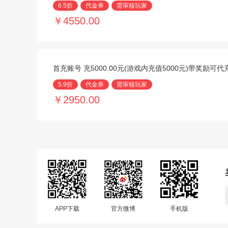
6.5折
代金券
需审核玩家
￥4550.00
首充账号 充5000.00元(游戏内充值5000元)带奖励可
5.9折
代金券
需审核玩家
￥2950.00
APP下载
官方微博
手机版