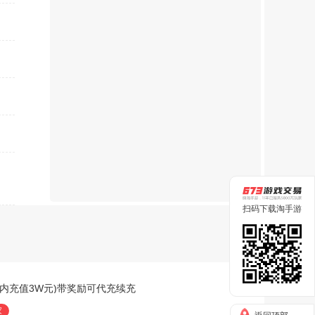
扫码下载淘手游
游戏内充值3W元)带奖励可代充续充
家