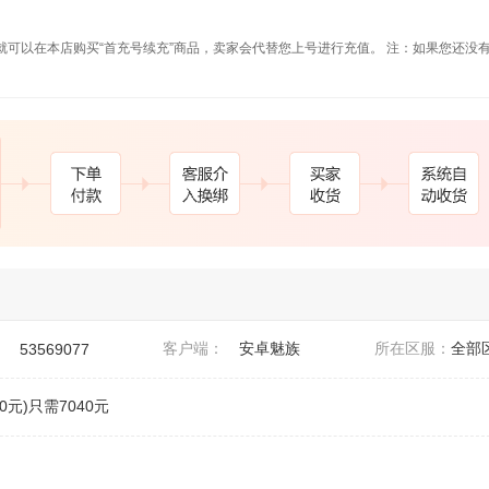
就可以在本店购买“首充号续充”商品，卖家会代替您上号进行充值。 注：如果您还没
。
：
客户端：
安卓魅族
所在区服：
全部
53569077
0元)只需7040元