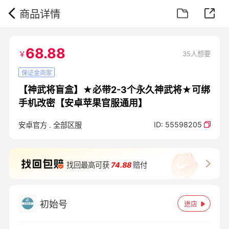
商品详情
68.88
￥
35人想要
保证金商家
【神武将盲盒】★必带2-3个永久神武将★可绑
手机改密【安卓苹果官服通用】
ID:
55598205
安卓官方
.
全部区服
找回最高可获
74.88
赔付
初始号
进店