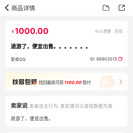
商品详情
1000.00
￥
40人想要 . 在线
退游了，便宜出售。。。。。。。
ID:
68903515
安卓QQ
找回最高可获
1100.00
赔付
卖家说
卖家自主行为, 真实情况以游戏数据为准
退游了，便宜出售。