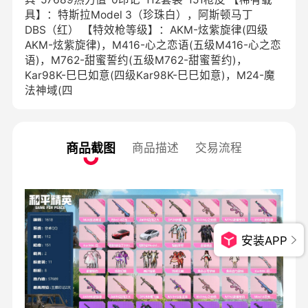
具】：特斯拉Model 3（珍珠白），阿斯顿马丁
DBS（红） 【特效枪等级】：AKM-炫紫旋律(四级
AKM-炫紫旋律)，M416-心之恋语(五级M416-心之恋
语)，M762-甜蜜誓约(五级M762-甜蜜誓约)，
Kar98K-巳巳如意(四级Kar98K-巳巳如意)，M24-魔
法神域(四
商品截图
商品描述
交易流程
安装APP