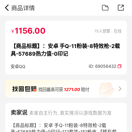
商品详情
1156.00
￥
15人想要 . 在线
【商品标题】：安卓 手Q-11粉装-8特效枪-2载
具-57689热力值-0印记
ID:
69056432
安卓QQ
找回最高可获
1271.00
赔付
卖家说
卖家自主行为, 真实情况以游戏数据为准
【商品标题】：安卓 手Q-11粉装-8特效枪-2载
具-57689热力值-0印记-112套装-151枪皮 【稀有载