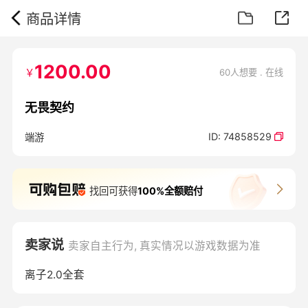
商品详情
1200.00
￥
60人想要 . 在线
无畏契约
ID:
74858529
端游
找回可获得
100%全额赔付
卖家说
卖家自主行为, 真实情况以游戏数据为准
离子2.0全套