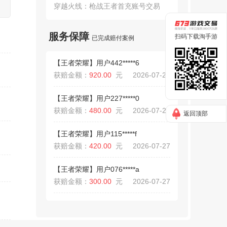
获赔金额：
115.00
元
2026-08-03
台
穿越火线：枪战王者首充账号交易
【王者荣耀】用户607*****a
服务保障
扫码下载淘手游
已完成赔付案例
获赔金额：
1087.00
元
2026-07-29
【王者荣耀】用户442*****6
获赔金额：
920.00
元
2026-07-27
【王者荣耀】用户227*****0
获赔金额：
480.00
元
2026-07-27
返回顶部
【王者荣耀】用户115*****f
获赔金额：
420.00
元
2026-07-27
【王者荣耀】用户076*****a
获赔金额：
300.00
元
2026-07-27
【逆战：未来】用户179*****c
获赔金额：
730.00
元
2026-07-25