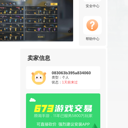
安全中心
帮助中心
卖家信息
083063b395a834060
类型：个人
状态：
1天前来过