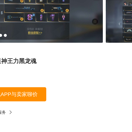
星神王力黑龙魂
载APP与卖家聊价
服务