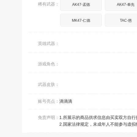
稀有武器：
AK47-孟德
AK47-奉先
MK47-仁德
TAC-慈
英雄武器：
游戏角色：
武器皮肤：
账号亮点：
滴滴滴
免责声明：
1.所展示的商品供求信息由买卖双方自
2.国家法律规定，未成年人不能参与虚拟