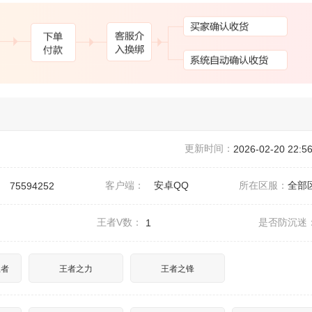
更新时间：
2026-02-20 22:56
：
客户端：
安卓QQ
所在区服：
全部
75594252
王者V数：
是否防沉迷
1
王者
王者之力
王者之锋