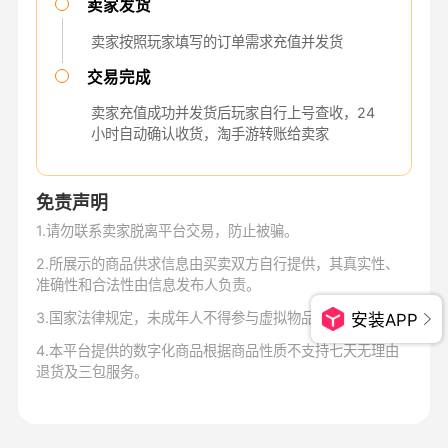
卖家发货
卖家按照玩家填写的订单需求充值并发货
交易完成
卖家充值成功并发货后玩家自行上号查收，24
小时自动确认收货，淘手游转账给卖家
免责声明
1
.
请勿联系卖家脱离平台交易，防止被骗。
2
.
所展示的商品供求信息由买卖双方自行提供，其真实性、
准确性和合法性由信息发布人负责。
3
.
国家法律规定，未成年人不得参与虚拟物品交易。
安装APP
4
.
本平台提供的数字化商品根据商品性质不支持七天无理由
退货及三包服务。