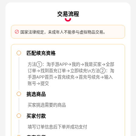
交易流程
国家法律规定，未成年人不能参与虚拟物品交易。
匹配续充资格
方法①：淘手游APP→我的→我是买家→全部
订单→找到首充订单→立即续充\n方法②：淘
手游APP首页→首充续充→首充号续充→输入
账号→提交
挑选商品
买家挑选需要的商品
买家付款
填写订单信息后下单并成功支付