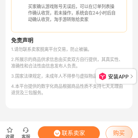
买家确认游戏账号无误后，可以在订单列表操
作确认收货，若未操作，系统会在24小时后自
动确认收货，淘手游转账给卖家
免责声明
1
.
请勿联系卖家脱离平台交易，防止被骗。
2
.
所展示的商品供求信息由买卖双方自行提供，其真实性、
准确性和合法性由信息发布人负责。
3
.
国家法律规定，未成年人不得参与虚拟物品交易。
安装APP
4
.
本平台提供的数字化商品根据商品性质不支持七天无理由
退货及三包服务。
联系卖家
购买
收藏
客服