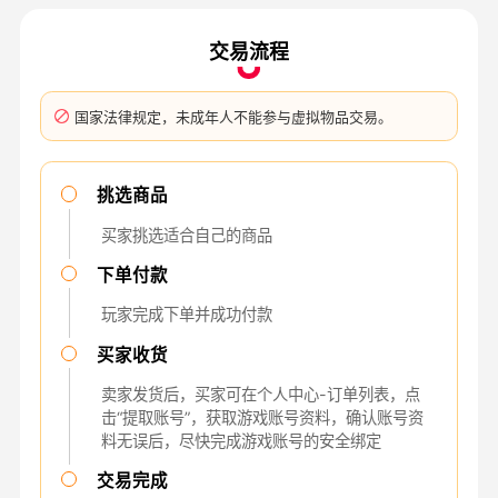
交易流程
国家法律规定，未成年人不能参与虚拟物品交易。
挑选商品
买家挑选适合自己的商品
下单付款
玩家完成下单并成功付款
买家收货
卖家发货后，买家可在个人中心-订单列表，点
击“提取账号”，获取游戏账号资料，确认账号资
料无误后，尽快完成游戏账号的安全绑定
交易完成