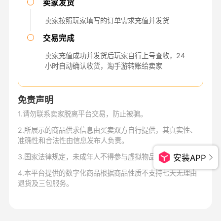
卖家发货
卖家按照玩家填写的订单需求充值并发货
交易完成
卖家充值成功并发货后玩家自行上号查收，24
小时自动确认收货，淘手游转账给卖家
免责声明
1
.
请勿联系卖家脱离平台交易，防止被骗。
2
.
所展示的商品供求信息由买卖双方自行提供，其真实性、
准确性和合法性由信息发布人负责。
3
.
国家法律规定，未成年人不得参与虚拟物品交易。
安装APP
4
.
本平台提供的数字化商品根据商品性质不支持七天无理由
退货及三包服务。