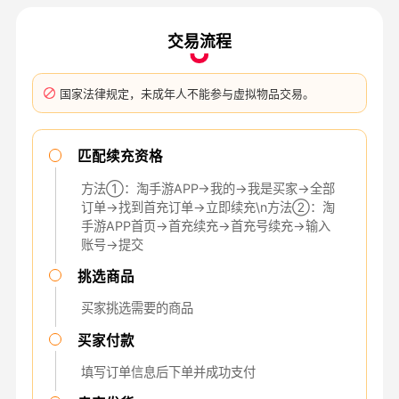
交易流程
国家法律规定，未成年人不能参与虚拟物品交易。
匹配续充资格
方法①：淘手游APP→我的→我是买家→全部
订单→找到首充订单→立即续充\n方法②：淘
手游APP首页→首充续充→首充号续充→输入
账号→提交
挑选商品
买家挑选需要的商品
买家付款
填写订单信息后下单并成功支付