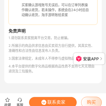
买家确认游戏账号无误后，可以在订单列表操
作确认收货，若未操作，系统会在24小时后自
动确认收货，淘手游转账给卖家
免责声明
1
.
请勿联系卖家脱离平台交易，防止被骗。
2
.
所展示的商品供求信息由买卖双方自行提供，其真实性、
准确性和合法性由信息发布人负责。
3
.
国家法律规定，未成年人不得参与虚拟物品交易。
安装APP
4
.
本平台提供的数字化商品根据商品性质不支持七天无理由
退货及三包服务。
联系卖家
购买
收藏
客服