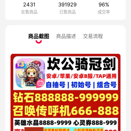
2431
391929
96
%
在售商品
已售商品
成交率
商品截图
商品描述
交易流程